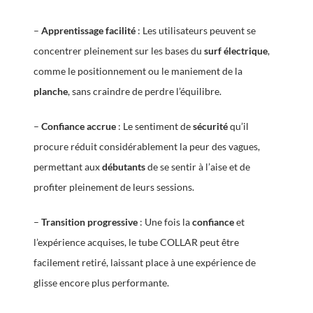
–
Apprentissage facilité
: Les utilisateurs peuvent se
concentrer pleinement sur les bases du
surf électrique
,
comme le positionnement ou le maniement de la
planche
, sans craindre de perdre l’équilibre.
–
Confiance accrue
: Le sentiment de
sécurité
qu’il
procure réduit considérablement la peur des vagues,
permettant aux
débutants
de se sentir à l’aise et de
profiter pleinement de leurs sessions.
–
Transition progressive
: Une fois la
confiance
et
l’expérience acquises, le tube COLLAR peut être
facilement retiré, laissant place à une expérience de
glisse encore plus performante.