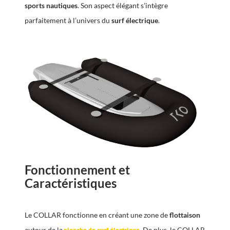
sports nautiques
. Son aspect élégant s’intègre
parfaitement à l’univers du
surf électrique
.
Fonctionnement et
Caractéristiques
Le COLLAR fonctionne en créant une zone de
flottaison
autour de la
. De plus, le COLLAR