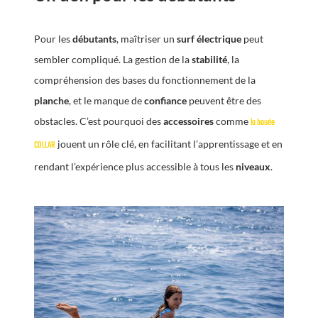
Pour les
débutants
, maîtriser un
surf électrique
peut
sembler compliqué. La gestion de la
stabilité
, la
compréhension des bases du fonctionnement de la
planche
, et le manque de
confiance
peuvent être des
obstacles. C’est pourquoi des
accessoires
comme
la bouée
jouent un rôle clé, en facilitant l’apprentissage et en
COLLAR
rendant l’expérience plus accessible à tous les
niveaux
.