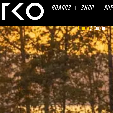
BOARDS
SHOP
SU
Home
/ Contact