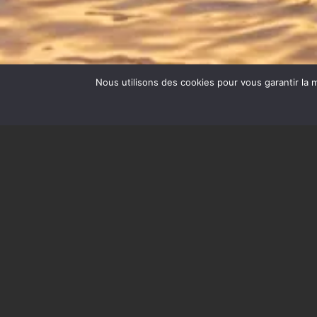
Nous utilisons des cookies pour vous garantir la m
Contactez-nous
Avez-vous besoin de plus d’informations
sur les planches TKO ? Appelez-nous ou