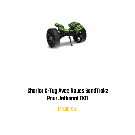
Chariot C-Tug Avec Roues SandTrakz
Pour Jetboard TKO
149,00
€
HT