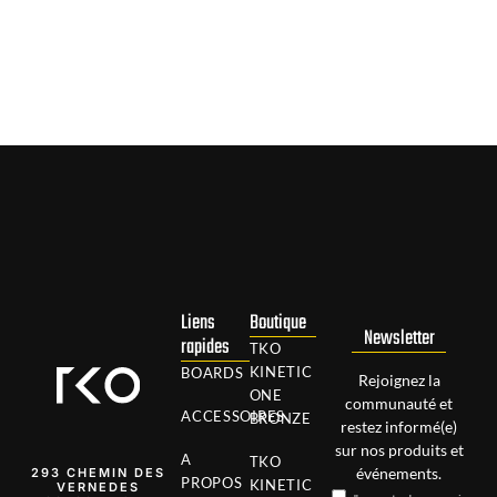
Liens
Boutique
Newsletter
rapides
TKO
KINETIC
BOARDS
Rejoignez la
ONE
communauté et
ACCESSOIRES
BRONZE
restez informé(e)
sur nos produits et
A
TKO
événements.
293 CHEMIN DES
PROPOS
KINETIC
VERNEDES