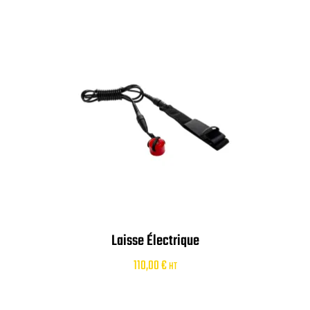
Laisse Électrique
110,00
€
HT