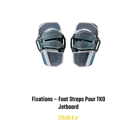
Fixations – Foot Straps Pour TKO
Jetboard
270,00
€
HT