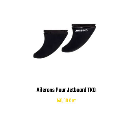
Ailerons Pour Jetboard TKO
140,00
€
HT