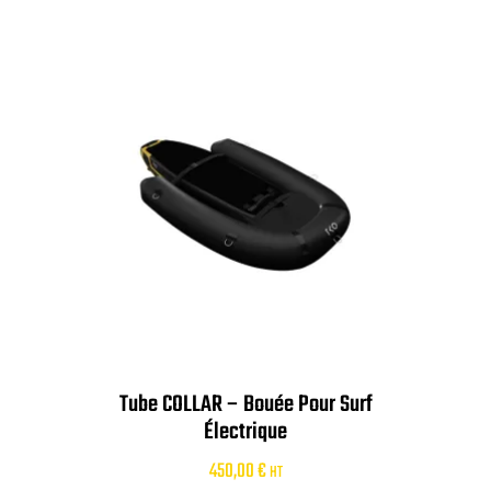
Tube COLLAR – Bouée Pour Surf
Électrique
450,00
€
HT