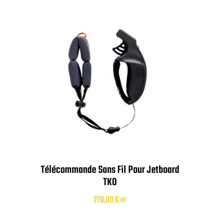
Télécommande Sans Fil Pour Jetboard
TKO
270,00
€
HT