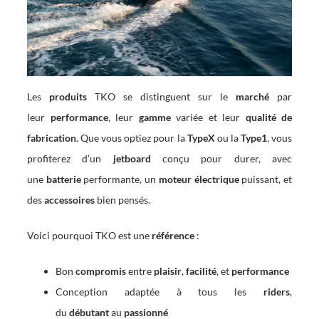
Les
produits
TKO se distinguent sur le
marché
par
leur
performance
, leur
gamme
variée et leur
qualité de
fabrication
. Que vous optiez pour la
TypeX
ou la
Type1
, vous
profiterez d’un
jetboard
conçu pour durer, avec
une
batterie
performante, un
moteur électrique
puissant, et
des
accessoires
bien pensés.
Voici pourquoi TKO est une
référence
:
Bon
compromis
entre
plaisir
,
facilité
, et
performance
Conception adaptée à tous les
riders
,
du
débutant
au
passionné