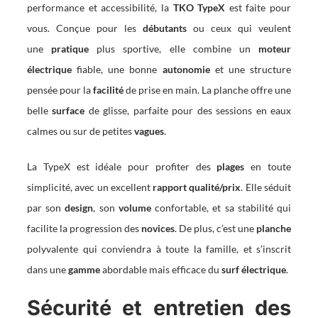
performance et accessibilité, la
TKO TypeX
est faite pour
vous. Conçue pour les
débutants
ou ceux qui veulent
une
pratique
plus sportive, elle combine un
moteur
électrique
fiable, une bonne
autonomie
et une structure
pensée pour la
facilité
de prise en main. La planche offre une
belle
surface
de glisse, parfaite pour des sessions en eaux
calmes ou sur de petites
vagues
.
La TypeX est idéale pour profiter des
plages
en toute
simplicité, avec un excellent
rapport qualité/prix
. Elle séduit
par son
design
, son
volume
confortable, et sa stabilité qui
facilite la progression des
novices
. De plus, c’est une
planche
polyvalente qui conviendra à toute la famille, et s’inscrit
dans une
gamme
abordable mais efficace du
surf électrique
.
Sécurité et entretien des