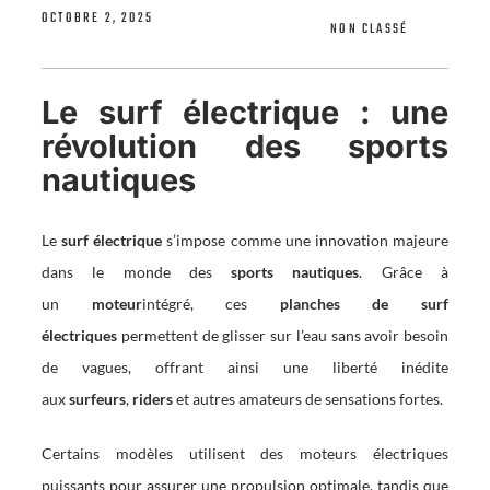
OCTOBRE 2, 2025
NON CLASSÉ
Le surf électrique : une
révolution des sports
nautiques
Le
surf électrique
s’impose comme une innovation majeure
dans le monde des
sports nautiques
. Grâce à
un
moteur
intégré, ces
planches de surf
électriques
permettent de glisser sur l’eau sans avoir besoin
de vagues, offrant ainsi une liberté inédite
aux
surfeurs
,
riders
et autres amateurs de sensations fortes.
Certains modèles utilisent des moteurs électriques
puissants pour assurer une propulsion optimale, tandis que