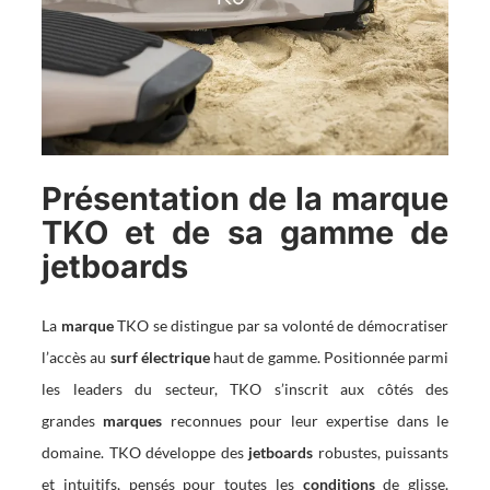
Présentation de la marque
TKO et de sa gamme de
jetboards
La
marque
TKO se distingue par sa volonté de démocratiser
l’accès au
surf électrique
haut de gamme. Positionnée parmi
les leaders du secteur, TKO s’inscrit aux côtés des
grandes
marques
reconnues pour leur expertise dans le
domaine. TKO développe des
jetboards
robustes, puissants
et intuitifs, pensés pour toutes les
conditions
de glisse.