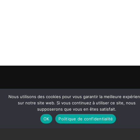
Nous utilisons des cookies pour vous garantir la meilleure expérie
sur notre site web. Si vous continuez à utiliser ce site, nous
supposerons que vous en êtes satisfait.
Liens
Boutique
Newsletter
OK
Politique de confidentialité
rapides
TKO
KINETIC
BOARDS
Rejoignez la
ONE
communauté et