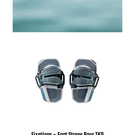
Fixations – Foot Straps Pour TKO