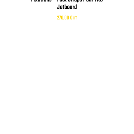
Jetboard
270,00
€
HT