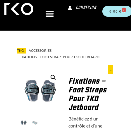
CONNEXION
0
0,00
€
TKO
ACCESSORIES
FIXATIONS – FOOT STRAPS POUR TKO JETBOARD
Fixations –
Foot Straps
Pour TKO
Jetboard
Bénéficiez d’un
contrôle et d’une