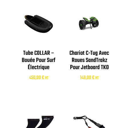
Tube COLLAR –
Chariot C-Tug Avec
Bouée Pour Surf
Roues SandTrakz
Électrique
Pour Jetboard TKO
450,00
€
149,00
€
HT
HT