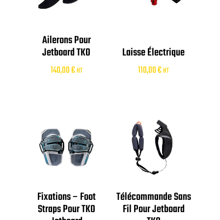
Ailerons Pour
Jetboard TKO
Laisse Électrique
140,00
€
110,00
€
HT
HT
Fixations – Foot
Télécommande Sans
Straps Pour TKO
Fil Pour Jetboard