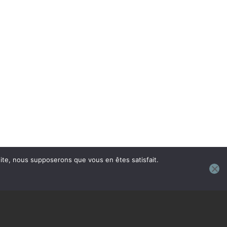
 site, nous supposerons que vous en êtes satisfait.