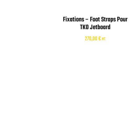
Fixations – Foot Straps Pour
TKO Jetboard
270,00
€
HT