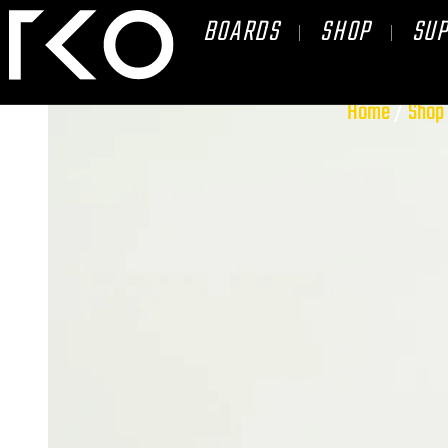
BOARDS
SHOP
SU
Home
/
Shop