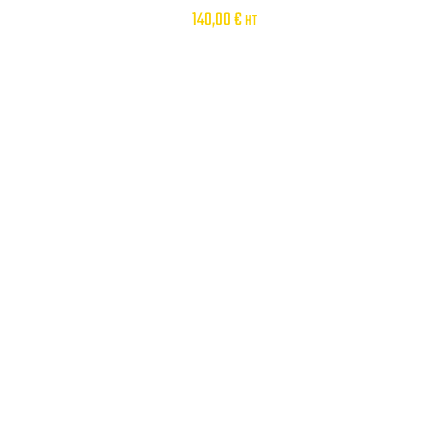
140,00
€
HT