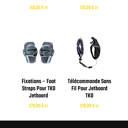
140,00
€
110,00
€
HT
HT
Fixations – Foot
Télécommande Sans
Straps Pour TKO
Fil Pour Jetboard
Jetboard
TKO
270,00
€
270,00
€
HT
HT