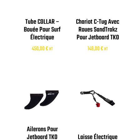
Tube COLLAR –
Chariot C-Tug Avec
Bouée Pour Surf
Roues SandTrakz
Électrique
Pour Jetboard TKO
450,00
€
149,00
€
HT
HT
Ailerons Pour
Jetboard TKO
Laisse Électrique