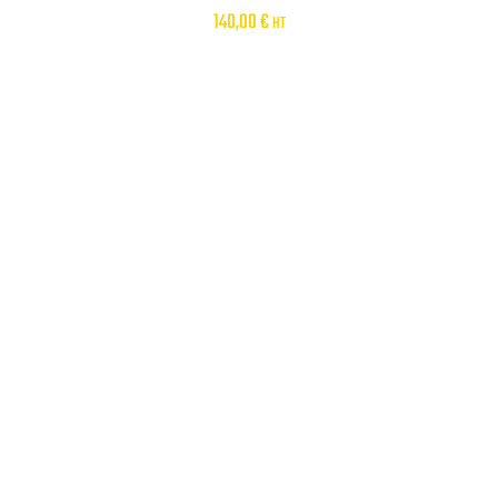
140,00
€
HT