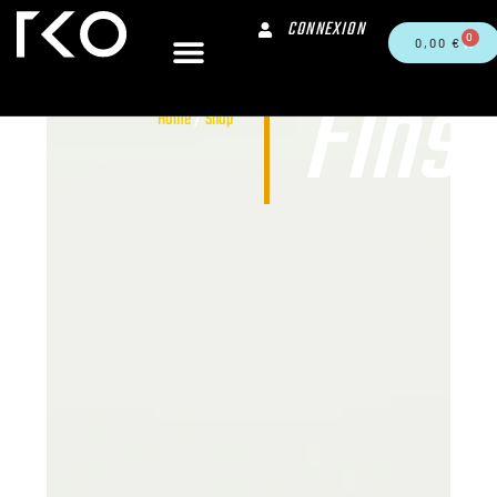
CONNEXION
0
0,00
€
Fins
Home
/
Shop