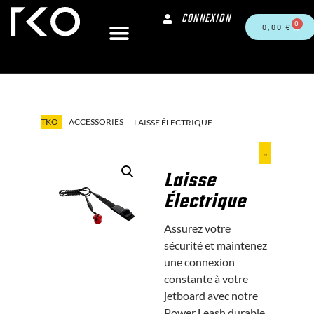
CONNEXION
0
0,00
€
TKO
ACCESSORIES
LAISSE ÉLECTRIQUE
Laisse
Électrique
Assurez votre
sécurité et maintenez
une connexion
constante à votre
jetboard avec notre
Power Leash durable.