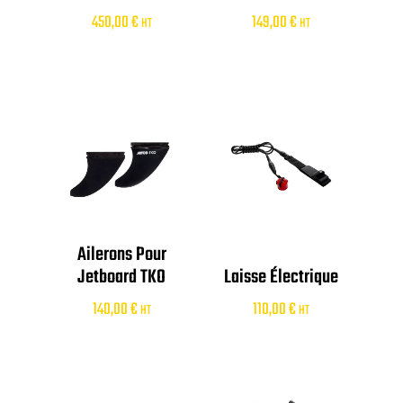
450,00
€
149,00
€
HT
HT
Ailerons Pour
Jetboard TKO
Laisse Électrique
140,00
€
110,00
€
HT
HT