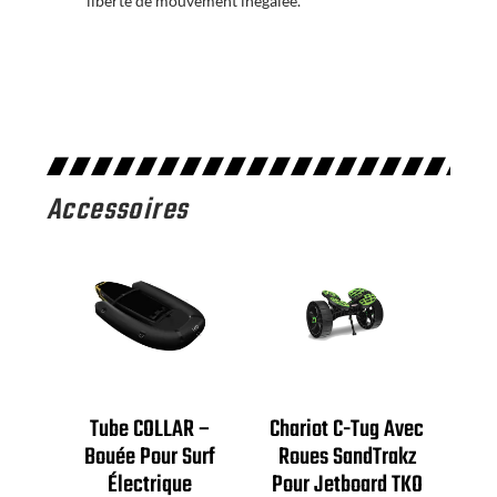
liberté de mouvement inégalée.
Accessoires
Tube COLLAR –
Chariot C-Tug Avec
Bouée Pour Surf
Roues SandTrakz
Électrique
Pour Jetboard TKO