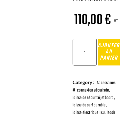
110,00
€
HT
AJOUTER
AU
PANIER
Category :
Accessories
,
#
connexion sécurisée
,
laisse de sécurité jetboard
,
laisse de surf durable
,
laisse électrique TKO
leash