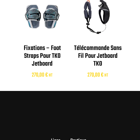
Fixations – Foot
Télécommande Sans
Straps Pour TKO
Fil Pour Jetboard
Jetboard
TKO
270,00
€
270,00
€
HT
HT