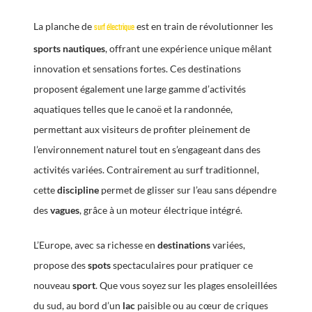
La planche de
est en train de révolutionner les
surf électrique
sports nautiques
, offrant une expérience unique mêlant
innovation et sensations fortes. Ces destinations
proposent également une large gamme d’activités
aquatiques telles que le canoë et la randonnée,
permettant aux visiteurs de profiter pleinement de
l’environnement naturel tout en s’engageant dans des
activités variées. Contrairement au surf traditionnel,
cette
discipline
permet de glisser sur l’eau sans dépendre
des
vagues
, grâce à un moteur électrique intégré.
L’Europe, avec sa richesse en
destinations
variées,
propose des
spots
spectaculaires pour pratiquer ce
nouveau
sport
. Que vous soyez sur les plages ensoleillées
du sud, au bord d’un
lac
paisible ou au cœur de criques