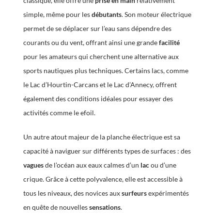
classique, elle offre une
prise en main
relativement
simple, même pour les
débutants
. Son moteur électrique
permet de se déplacer sur l’eau sans dépendre des
courants ou du vent, offrant ainsi une grande
facilité
pour les amateurs qui cherchent une alternative aux
sports nautiques plus techniques. Certains lacs, comme
le Lac d’Hourtin-Carcans et le Lac d’Annecy, offrent
également des conditions idéales pour essayer des
activités comme le efoil.
Un autre atout majeur de la planche électrique est sa
capacité à naviguer sur différents types de surfaces : des
vagues
de l’océan aux eaux calmes d’un
lac
ou d’une
crique. Grâce à cette polyvalence, elle est accessible à
tous les niveaux, des novices aux
surfeurs
expérimentés
en quête de nouvelles
sensations
.