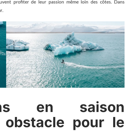
vent profiter de leur passion même loin des côtes. Dans
er
.
ons en saison
 obstacle pour le