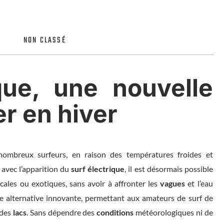
NON CLASSÉ
que, une nouvelle
r en hiver
nombreux surfeurs, en raison des températures froides et
 avec l’apparition du
surf électrique
, il est désormais possible
ocales ou exotiques, sans avoir à affronter les
vagues
et l’eau
e alternative innovante, permettant aux amateurs de surf de
 des
lacs
. Sans dépendre des
conditions
météorologiques ni de