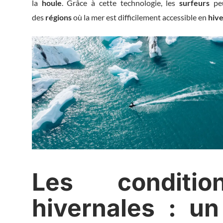
la
houle
. Grâce à cette technologie, les
surfeurs
peu
des
régions
où la mer est difficilement accessible en
hiv
Les conditi
hivernales : un